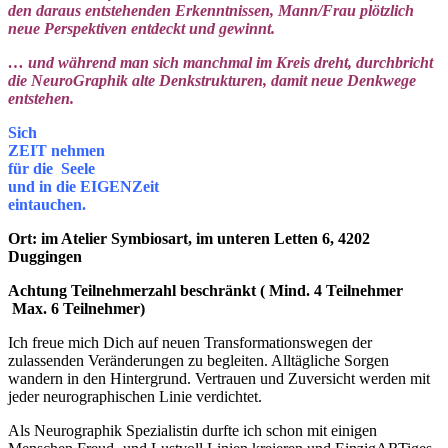
den daraus entstehenden Erkenntnissen, Mann/Frau plötzlich
neue Perspektiven entdeckt und gewinnt.
… und während man sich manchmal im Kreis dreht, durchbricht
die NeuroGraphik alte Denkstrukturen, damit neue Denkwege
entstehen.
Sich
ZEIT nehmen
für die Seele
und in die EIGENZeit
eintauchen.
Ort: im Atelier Symbiosart, im unteren Letten 6, 4202
Duggingen
Achtung Teilnehmerzahl beschränkt ( Mind. 4 Teilnehmer
Max. 6 Teilnehmer)
Ich freue mich Dich auf neuen Transformationswegen der
zulassenden Veränderungen zu begleiten. Alltägliche Sorgen
wandern in den Hintergrund. Vertrauen und Zuversicht werden mit
jeder neurographischen Linie verdichtet.
Als Neurographik Spezialistin durfte ich schon mit einigen