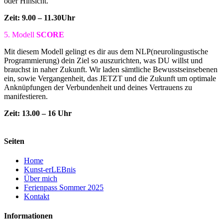
oder Hinsicht.
Zeit: 9.00 – 11.30Uhr
5. Modell
SCORE
Mit diesem Modell gelingt es dir aus dem NLP(neurolingustische
Programmierung) dein Ziel so auszurichten, was DU willst und
brauchst in naher Zukunft. Wir laden sämtliche Bewusstseinsebenen
ein, sowie Vergangenheit, das JETZT und die Zukunft um optimale
Anknüpfungen der Verbundenheit und deines Vertrauens zu
manifestieren.
Zeit: 13.00 – 16 Uhr
Seiten
Home
Kunst-erLEBnis
Über mich
Ferienpass Sommer 2025
Kontakt
Informationen