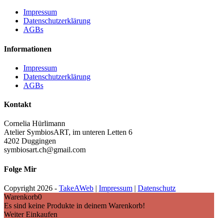
Impressum
Datenschutzerklärung
AGBs
Informationen
Impressum
Datenschutzerklärung
AGBs
Kontakt
Cornelia Hürlimann
Atelier SymbiosART, im unteren Letten 6
4202 Duggingen
symbiosart.ch@gmail.com
Folge Mir
Copyright
2026 -
TakeAWeb
|
Impressum
|
Datenschutz
Warenkorb
0
Es sind keine Produkte in deinem Warenkorb!
Weiter Einkaufen