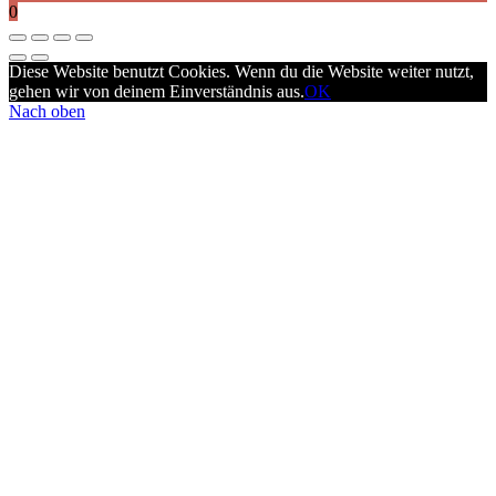
0
Diese Website benutzt Cookies. Wenn du die Website weiter nutzt,
gehen wir von deinem Einverständnis aus.
OK
Nach oben