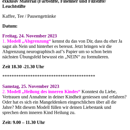
exklusiv Material (Farbstifte, Fineliner und Filzstifte/
Leuchtstifte
Kaffee, Tee / Pausengetränke
Datum:
Freitag, 24. November 2023
1
.
Modell „Abgrenzung“
kennst du das von Dir, dass du eher Ja
sagst als Nein und hinterher es bereust. Jetzt bringen wir die
Abgrenzung
neurographisch auf’s Papier um so schon beim
nächsten Übungsfeld bewusst ein „NEIN“ zu formulieren.
Zeit 18.30 -21.30 Uhr
****************************************
Samstag, 25. November 2023
2.
Modell „Heilung des inneren Kindes“
Konntest du Liebe,
Vertrauen und Annahme in deiner Kindheit geniessen und erfahren?
Oder hat es sich ein Mangeldenken eingeschlichen über all die
Jahre? Mit diesem Modell füllen wir deinen Liebestank und
sprechen dem inneren Kind Heilung zu.
Zeit: 9.00 – 11.30 Uhr