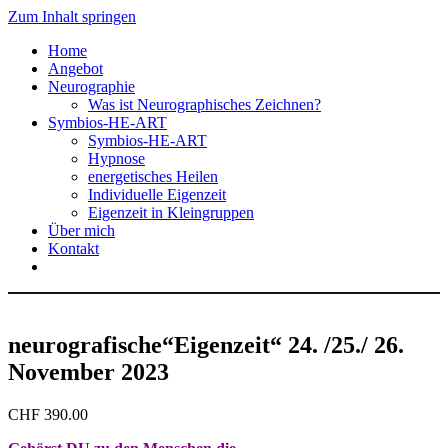
Zum Inhalt springen
Home
Angebot
Neurographie
Was ist Neurographisches Zeichnen?
Symbios-HE-ART
Symbios-HE-ART
Hypnose
energetisches Heilen
Individuelle Eigenzeit
Eigenzeit in Kleingruppen
Über mich
Kontakt
neurografische“Eigenzeit“ 24. /25./ 26.
November 2023
CHF
390.00