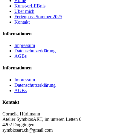
Home
Kunst-erLEBnis
Über mich
Ferienpass Sommer 2025
Kontakt
Informationen
Impressum
Datenschutzerklärung
AGBs
Informationen
Impressum
Datenschutzerklärung
AGBs
Kontakt
Cornelia Hürlimann
Atelier SymbiosART, im unteren Letten 6
4202 Duggingen
symbiosart.ch@gmail.com